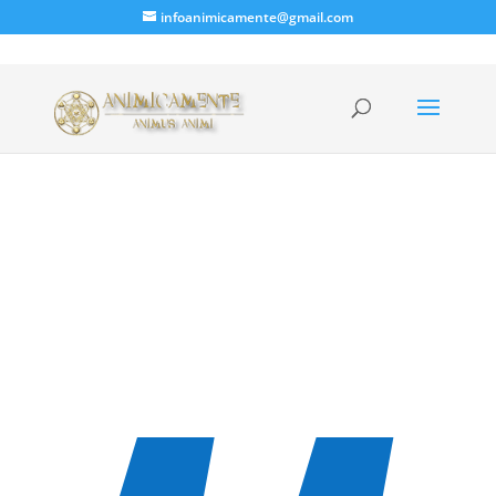
infoanimicamente@gmail.com