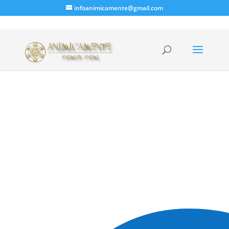
infoanimicamente@gmail.com