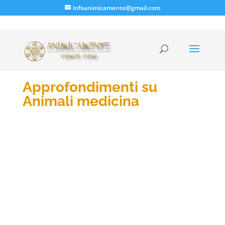
infoanimicamente@gmail.com
Approfondimenti su
Animali medicina