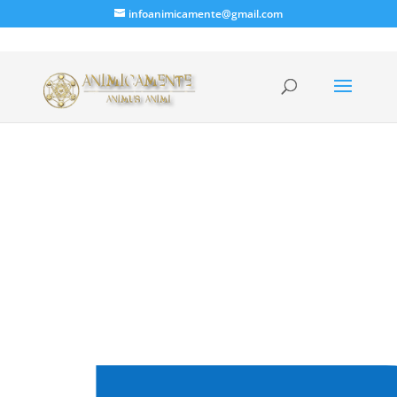
infoanimicamente@gmail.com