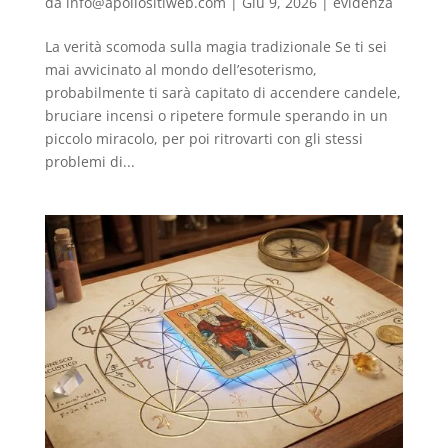
da
info@apollositiweb.com
|
Giu 9, 2026
|
evidenza
La verità scomoda sulla magia tradizionale Se ti sei
mai avvicinato al mondo dell’esoterismo,
probabilmente ti sarà capitato di accendere candele,
bruciare incensi o ripetere formule sperando in un
piccolo miracolo, per poi ritrovarti con gli stessi
problemi di...