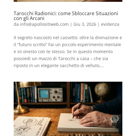
Tarocchi Radionici: come Sbloccare Situazioni
con gli Arcani
da
info@apollositiweb.com
|
Giu 3, 2026
|
evidenza
Il segreto nascosto nel cassetto: oltre la divinazione e
il “futuro scritto” Fai un piccolo esperimento mentale
e sii onesto con te stesso. Se in questo momento
possiedi un mazzo di Tarocchi a casa – che sia
riposto in un elegante sacchetto di velluto,...