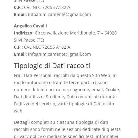
Silvi Paese (TE)
C.F.:
CVL NLC 72C55 A182 A
Email:
infoanimicamente@gmail.com
Angelica Cavalli
Indirizzo:
Circonvallazione Meridionale, 7 – 64028
Silvi Paese (TE)
C.F.:
CVL NLC 72C55 A182 A
Email:
infoanimicamente@gmail.com
Tipologie di Dati raccolti
Fra i Dati Personali raccolti da questo Sito Web, in
modo autonomo o tramite terze parti, ci sono:
numero di telefono, nome, cognome, email, Cookie,
Dati di utilizzo, Su di me, Dati comunicati durante
l’utilizzo del servizio, varie tipologie di Dati e sito
web.
Dettagli completi su ciascuna tipologia di dati
raccolti sono forniti nelle sezioni dedicate di questa
privacy policy o mediante specifici testi informativi