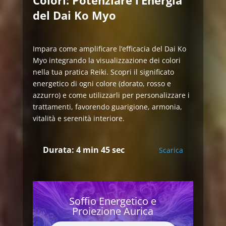
Colori: Potenziare l’Energia
del Dai Ko Myo
Impara come amplificare l’efficacia del Dai Ko
Myo integrando la visualizzazione dei colori
nella tua pratica Reiki. Scopri il significato
energetico di ogni colore (dorato, rosso e
azzurro) e come utilizzarli per personalizzare i
trattamenti, favorendo guarigione, armonia,
vitalità e serenità interiore.
Durata: 4 min 45 sec
Scarica
Soffio Energetico e
Proiezione Aurica