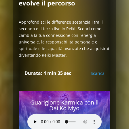
evolve il percorso
Approfondisci le differenze sostanziali tra il
secondo e il terzo livello Reiki. Scopri come
cambia la tua connessione con l’energia
universale, la responsabilità personale e
spirituale e le capacità avanzate che acquisirai
diventando Reiki Master.
Durata: 4 min 35 sec
Scarica
Guarigione Karmica con il
Dai Ko Myo