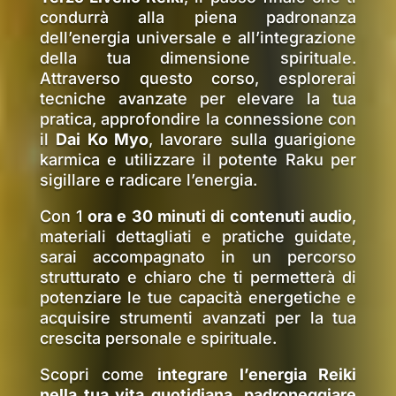
condurrà alla piena padronanza
dell’energia universale e all’integrazione
della tua dimensione spirituale.
Attraverso questo corso, esplorerai
tecniche avanzate per elevare la tua
pratica, approfondire la connessione con
il
Dai Ko Myo
, lavorare sulla guarigione
karmica e utilizzare il potente Raku per
sigillare e radicare l’energia.
Con 1
ora e 30 minuti di contenuti audio
,
materiali dettagliati e pratiche guidate,
sarai accompagnato in un percorso
strutturato e chiaro che ti permetterà di
potenziare le tue capacità energetiche e
acquisire strumenti avanzati per la tua
crescita personale e spirituale.
Scopri come
integrare l’energia Reiki
nella tua vita quotidiana, padroneggiare