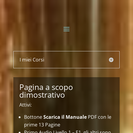
I miei Corsi
Pagina a scopo
dimostrativo
Attivi:
Bottone
Scarica il Manuale
PDF con le
prime 13 Pagine
Primo Audio Livello 1 – E1, gli altri sono