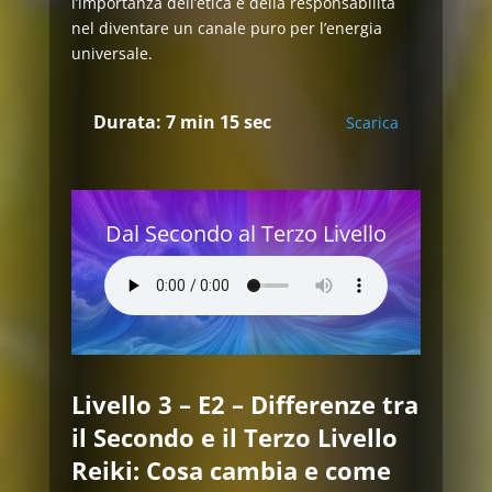
l’importanza dell’etica e della responsabilità
nel diventare un canale puro per l’energia
universale.
Durata: 7 min 15 sec
Scarica
Dal Secondo al Terzo Livello
Livello 3 – E2 – Differenze tra
il Secondo e il Terzo Livello
Reiki: Cosa cambia e come