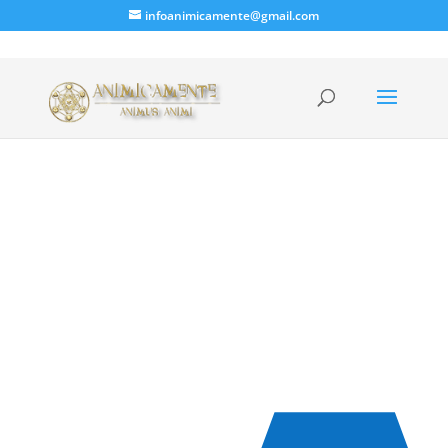
infoanimicamente@gmail.com