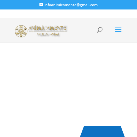
infoanimicamente@gmail.com