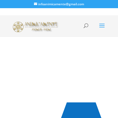
infoanimicamente@gmail.com