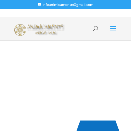
infoanimicamente@gmail.com